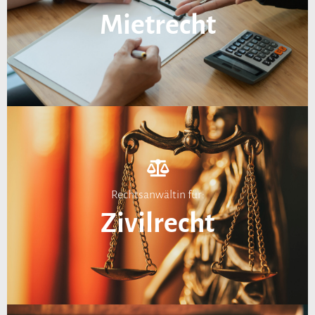
Mietrecht
Rechtsanwältin für:
Zivilrecht