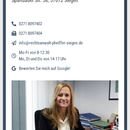
Spandauer Str. 58, 57072 Siegen
0271 8097402
0271 8097404
info@rechtsanwalt-pheiffer-siegen.de
Mo-Fr von 8-12:30
Mo, Di und Do von 14-17 Uhr
Bewerten Sie mich auf Google!