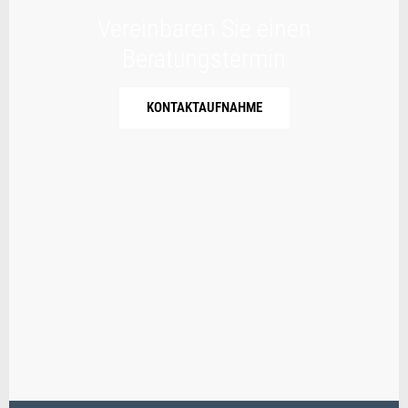
Vereinbaren Sie einen
Beratungstermin
KONTAKTAUFNAHME