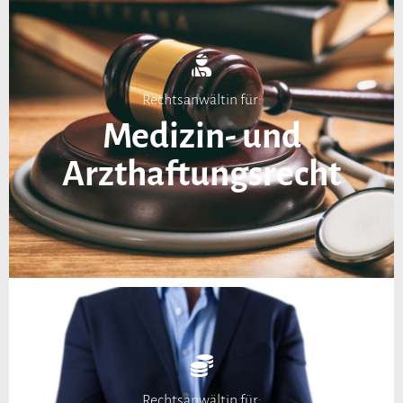
Rechtsanwältin für:
Medizin- und
Arzthaftungsrecht
Rechtsanwältin für: