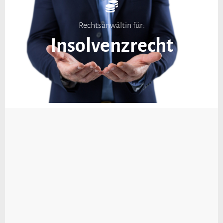
Rechtsanwältin für:
Insolvenzrecht