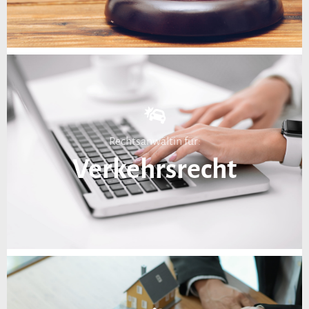
Rechtsanwältin für:
Verkehrsrecht