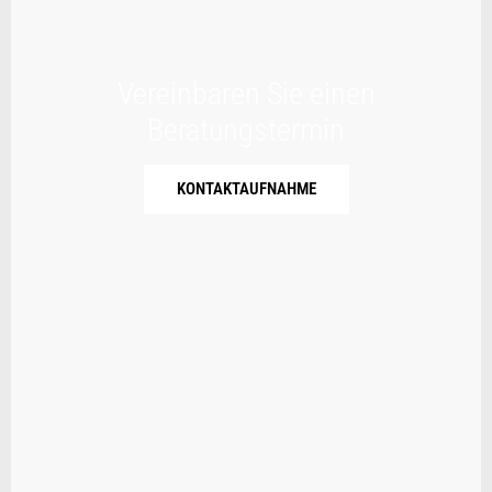
Vereinbaren Sie einen
Beratungstermin
KONTAKTAUFNAHME