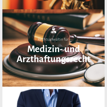
Rechtsanwältin für:
Medizin- und
Arzthaftungsrecht