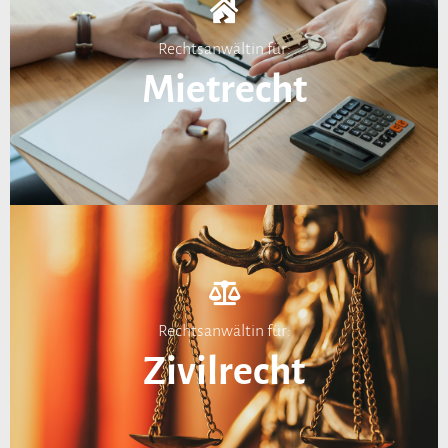
Rechtsanwältin für:
Mietrecht
Rechtsanwältin für:
Zivilrecht