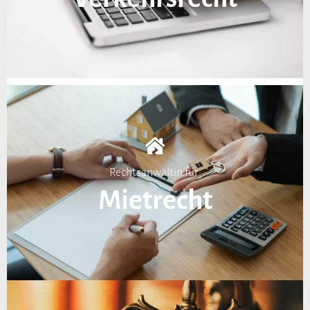
Rechtsanwältin für:
Mietrecht