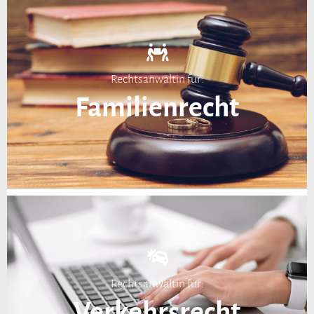
Rechtsanwältin für:
Familienrecht
Rechtsanwältin für:
Verkehrsrecht