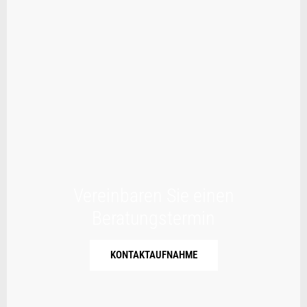
Vereinbaren Sie einen
Beratungstermin
KONTAKTAUFNAHME