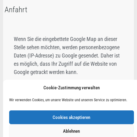
Anfahrt
Wenn Sie die eingebettete Google Map an dieser
Stelle sehen möchten, werden personenbezogene
Daten (IP-Adresse) zu Google gesendet. Daher ist
es möglich, dass Ihr Zugriff auf die Website von
Google getrackt werden kann.
Cookie-Zustimmung verwalten
Kontakt
Anfahrt
Impressum
Wir verwenden Cookies, um unsere Website und unseren Service zu optimieren.
Datenschutzerklärung
Cookie-Richtlinie (EU)
Cookies akzeptieren
Ablehnen
© 2026 Rechtsanwältin Bettina Pheiffer-Gilbert | WEBSITE