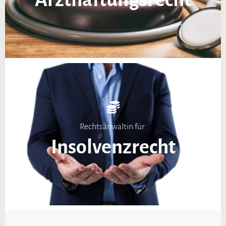
Rechtsanwältin für:
Insolvenzrecht